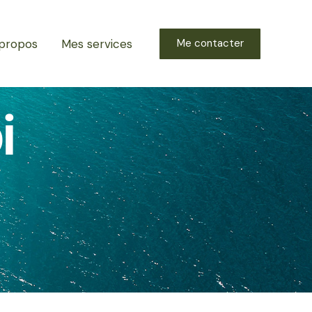
propos
Mes services
Me contacter
i