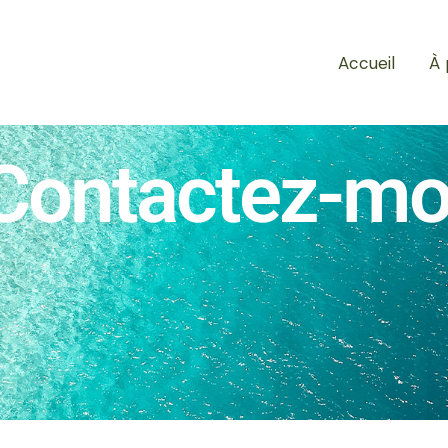
Accueil
À 
Contactez-mo