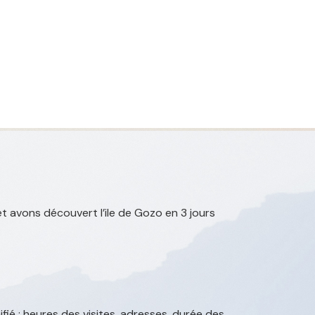
 avons découvert l’ile de Gozo en 3 jours
fié : heures des visites, adresses, durée des