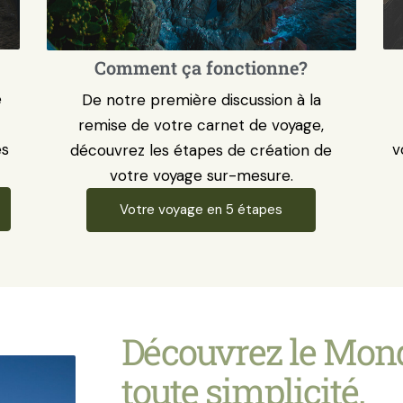
Comment ça fonctionne?
e
De notre première discussion à la
remise de votre carnet de voyage,
és
v
découvrez les étapes de création de
votre voyage sur-mesure.
Votre voyage en 5 étapes
Découvrez le Mon
toute simplicité.