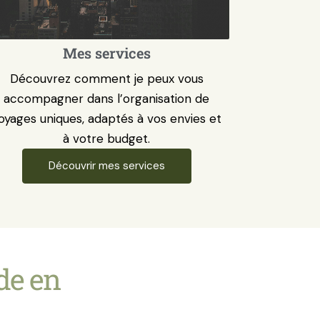
Mes services
Découvrez comment je peux vous
accompagner dans l’organisation de
oyages uniques, adaptés à vos envies et
à votre budget.
Découvrir mes services
de en