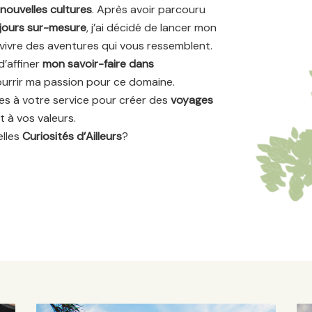
nouvelles cultures
. Après avoir parcouru
jours sur-mesure
, j’ai décidé de lancer mon
vivre des aventures qui vous ressemblent.
d’affiner
mon savoir-faire dans
ourrir ma passion pour ce domaine.
es à votre service pour créer des
voyages
t à vos valeurs.
elles
Curiosités d’Ailleurs
?