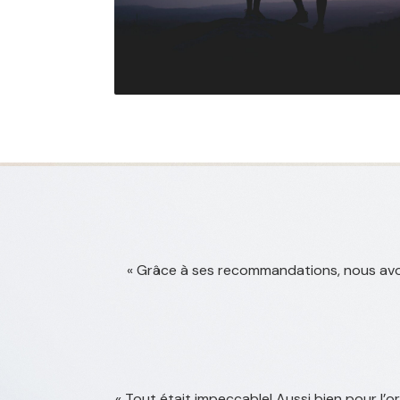
« Grâce à ses recommandations, nous avon
« Tout était impeccable! Aussi bien pour l’o