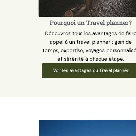
Pourquoi un Travel planner?
Découvrez tous les avantages de fair
appel à un travel planner : gain de
temps, expertise, voyages personnalis
et sérénité à chaque étape.
Voir les avantages du Travel planner