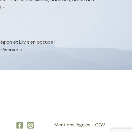
! »
égion et Lily s’en occupe !
 réserver. »
Mentions légales -
CGV