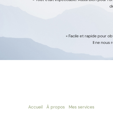
dé
« Facile et rapide pour ob
Il ne nous 
Accueil
À propos
Mes services