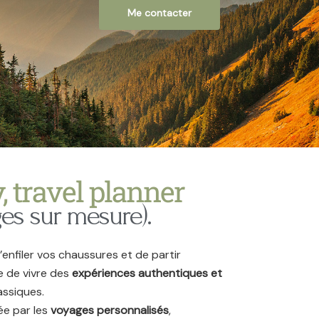
Me contacter
y, travel planner
ges sur mesure).
d’enfiler vos chaussures et de partir
e de vivre des
expériences authentiques et
lassiques.
ée par les
voyages personnalisés
,