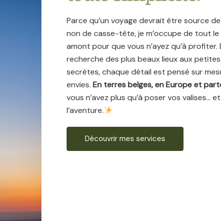
Parce qu’un voyage devrait être source de p
non de casse-tête, je m’occupe de tout le 
amont pour que vous n’ayez qu’à profiter. 
recherche des plus beaux lieux aux petite
secrètes, chaque détail est pensé sur mes
envies.
En terres belges, en Europe et parto
vous n’avez plus qu’à poser vos valises… e
l’aventure.
Découvrir mes services