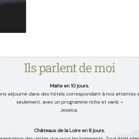
Ils parlent de moi
Malte en 10 jours.
s séjourné dans des hôtels correspondant à nos attentes et
seulement, avec un programme riche et varié. »
Jessica.
Châteaux de la Loire en 8 jours.
rganisation des visites que pour les logements. Tout était plani